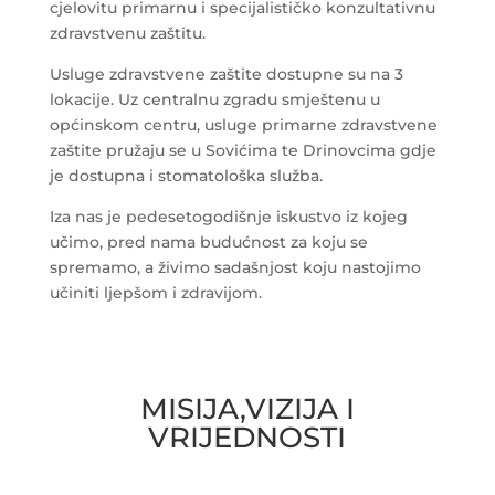
cjelovitu primarnu i specijalističko konzultativnu
zdravstvenu zaštitu.
Usluge zdravstvene zaštite dostupne su na 3
lokacije. Uz centralnu zgradu smještenu u
općinskom centru, usluge primarne zdravstvene
zaštite pružaju se u Sovićima te Drinovcima gdje
je dostupna i stomatološka služba.
Iza nas je pedesetogodišnje iskustvo iz kojeg
učimo, pred nama budućnost za koju se
spremamo, a živimo sadašnjost koju nastojimo
učiniti ljepšom i zdravijom.
MISIJA,VIZIJA I
VRIJEDNOSTI