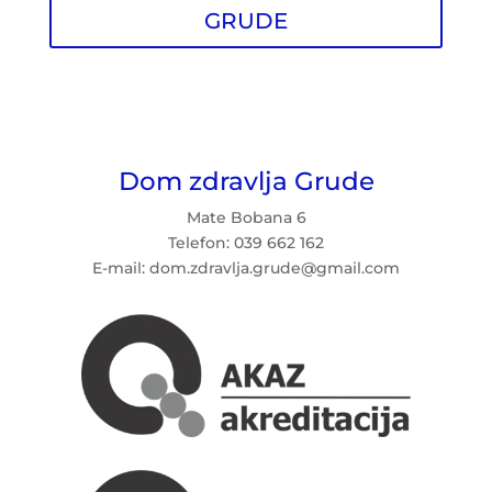
GRUDE
Dom zdravlja Grude
Mate Bobana 6
Telefon: 039 662 162
E-mail: dom.zdravlja.grude@gmail.com