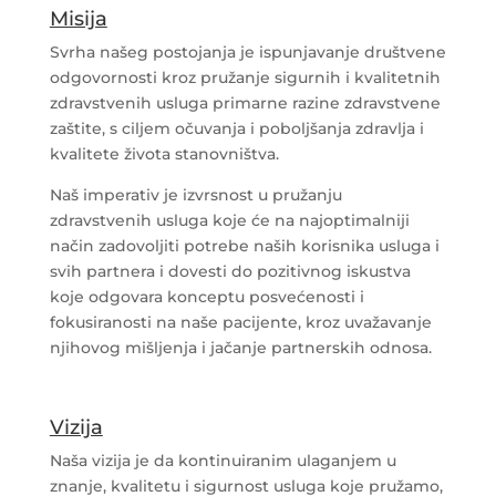
Misija
Svrha našeg postojanja je ispunjavanje društvene
odgovornosti kroz pružanje sigurnih i kvalitetnih
zdravstvenih usluga primarne razine zdravstvene
zaštite, s ciljem očuvanja i poboljšanja zdravlja i
kvalitete života stanovništva.
Naš imperativ je izvrsnost u pružanju
zdravstvenih usluga koje će na najoptimalniji
način zadovoljiti potrebe naših korisnika usluga i
svih partnera i dovesti do pozitivnog iskustva
koje odgovara konceptu posvećenosti i
fokusiranosti na naše pacijente, kroz uvažavanje
njihovog mišljenja i jačanje partnerskih odnosa.
Vizija
Naša vizija je da kontinuiranim ulaganjem u
znanje, kvalitetu i sigurnost usluga koje pružamo,