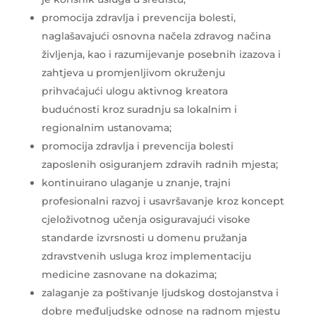
promocija zdravlja i prevencija bolesti,
naglašavajući osnovna načela zdravog načina
življenja, kao i razumijevanje posebnih izazova i
zahtjeva u promjenljivom okruženju
prihvaćajući ulogu aktivnog kreatora
budućnosti kroz suradnju sa lokalnim i
regionalnim ustanovama;
promocija zdravlja i prevencija bolesti
zaposlenih osiguranjem zdravih radnih mjesta;
kontinuirano ulaganje u znanje, trajni
profesionalni razvoj i usavršavanje kroz koncept
cjeloživotnog učenja osiguravajući visoke
standarde izvrsnosti u domenu pružanja
zdravstvenih usluga kroz implementaciju
medicine zasnovane na dokazima;
zalaganje za poštivanje ljudskog dostojanstva i
dobre međuljudske odnose na radnom mjestu