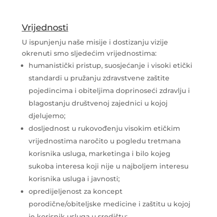
Vrijednosti
U ispunjenju naše misije i dostizanju vizije
okrenuti smo sljedećim vrijednostima:
humanistički pristup, suosjećanje i visoki etički
standardi u pružanju zdravstvene zaštite
pojedincima i obiteljima doprinoseći zdravlju i
blagostanju društvenoj zajednici u kojoj
djelujemo;
dosljednost u rukovođenju visokim etičkim
vrijednostima naročito u pogledu tretmana
korisnika usluga, marketinga i bilo kojeg
sukoba interesa koji nije u najboljem interesu
korisnika usluga i javnosti;
opredijeljenost za koncept
porodične/obiteljske medicine i zaštitu u kojoj
je korisnik usluga u središtu;