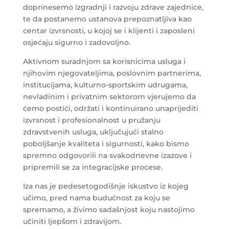
doprinesemo izgradnji i razvoju zdrave zajednice,
te da postanemo ustanova prepoznatljiva kao
centar izvrsnosti, u kojoj se i klijenti i zaposleni
osjećaju sigurno i zadovoljno.
Aktivnom suradnjom sa korisnicima usluga i
njihovim njegovateljima, poslovnim partnerima,
institucijama, kulturno-sportskim udrugama,
nevladinim i privatnim sektorom vjerujemo da
ćemo postići, održati i kontinuirano unaprijediti
izvrsnost i profesionalnost u pružanju
zdravstvenih usluga, uključujući stalno
poboljšanje kvaliteta i sigurnosti, kako bismo
spremno odgovorili na svakodnevne izazove i
pripremili se za integracijske procese.
Iza nas je pedesetogodišnje iskustvo iz kojeg
učimo, pred nama budućnost za koju se
spremamo, a živimo sadašnjost koju nastojimo
učiniti ljepšom i zdravijom.