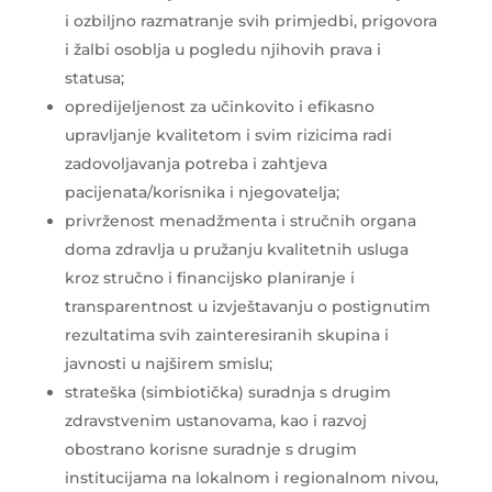
i ozbiljno razmatranje svih primjedbi, prigovora
i žalbi osoblja u pogledu njihovih prava i
statusa;
opredijeljenost za učinkovito i efikasno
upravljanje kvalitetom i svim rizicima radi
zadovoljavanja potreba i zahtjeva
pacijenata/korisnika i njegovatelja;
privrženost menadžmenta i stručnih organa
doma zdravlja u pružanju kvalitetnih usluga
kroz stručno i financijsko planiranje i
transparentnost u izvještavanju o postignutim
rezultatima svih zainteresiranih skupina i
javnosti u najširem smislu;
strateška (simbiotička) suradnja s drugim
zdravstvenim ustanovama, kao i razvoj
obostrano korisne suradnje s drugim
institucijama na lokalnom i regionalnom nivou,